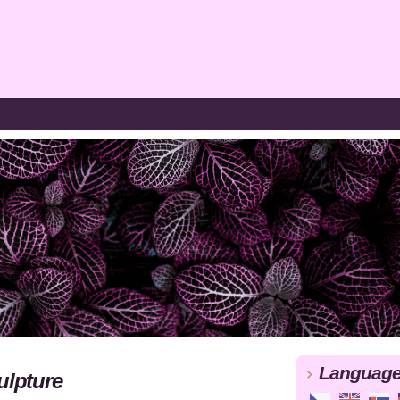
Languag
ulpture