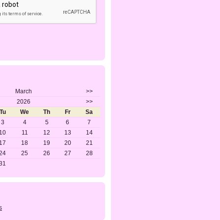
March
>>
2026
>>
Tu
We
Th
Fr
Sa
3
4
5
6
7
10
11
12
13
14
17
18
19
20
21
24
25
26
27
28
31
s