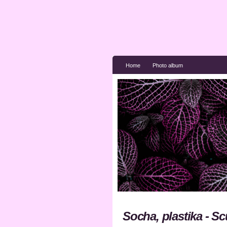
Home
Photo album
Socha, plastika - Sc