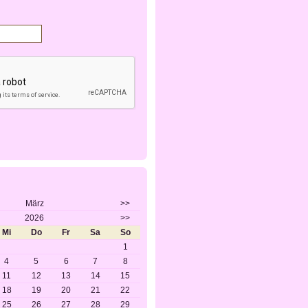
März
>>
2026
>>
Mi
Do
Fr
Sa
So
1
4
5
6
7
8
11
12
13
14
15
18
19
20
21
22
25
26
27
28
29