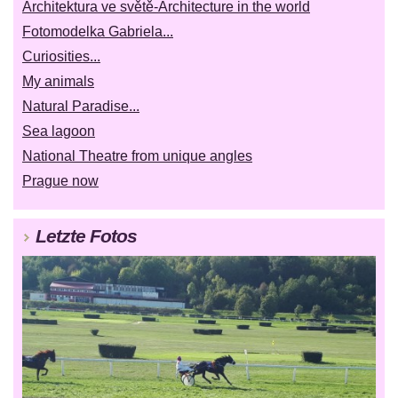
Architektura ve světě-Architecture in the world
Fotomodelka Gabriela...
Curiosities...
My animals
Natural Paradise...
Sea lagoon
National Theatre from unique angles
Prague now
Letzte Fotos