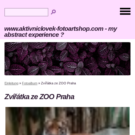
www.aktivniclovek-fotoartshop.com - my
abstract experience ?
Einleitung
»
Fotoalbum
»
Zvířátka ze ZOO Praha
Zvířátka ze ZOO Praha