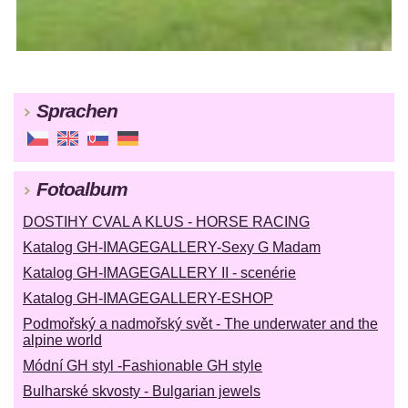
Sprachen
Fotoalbum
DOSTIHY CVAL A KLUS - HORSE RACING
Katalog GH-IMAGEGALLERY-Sexy G Madam
Katalog GH-IMAGEGALLERY II - scenérie
Katalog GH-IMAGEGALLERY-ESHOP
Podmořský a nadmořský svět - The underwater and the
alpine world
Módní GH styl -Fashionable GH style
Bulharské skvosty - Bulgarian jewels