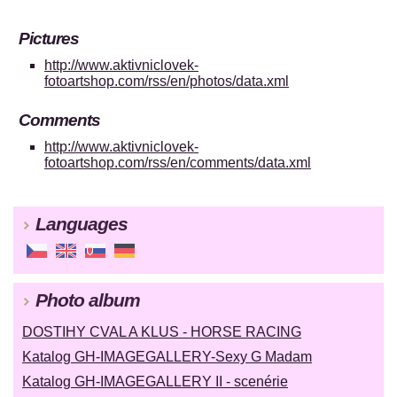
Pictures
http://www.aktivniclovek-
fotoartshop.com/rss/en/photos/data.xml
Comments
http://www.aktivniclovek-
fotoartshop.com/rss/en/comments/data.xml
Languages
Photo album
DOSTIHY CVAL A KLUS - HORSE RACING
Katalog GH-IMAGEGALLERY-Sexy G Madam
Katalog GH-IMAGEGALLERY II - scenérie