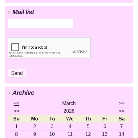
Mail list
Archive
<<
March
>>
<<
2026
>>
Su
Mo
Tu
We
Th
Fr
Sa
1
2
3
4
5
6
7
8
9
10
11
12
13
14