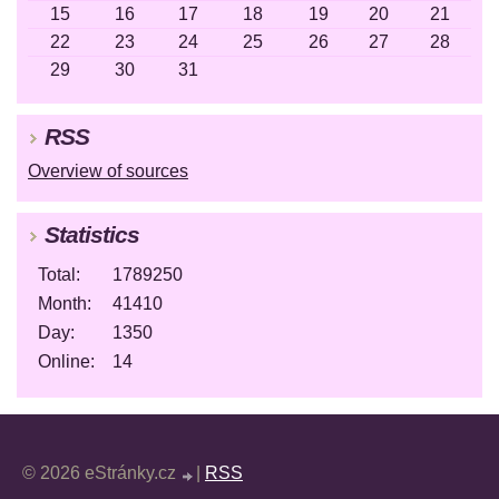
15
16
17
18
19
20
21
22
23
24
25
26
27
28
29
30
31
RSS
Overview of sources
Statistics
Total:
1789250
Month:
41410
Day:
1350
Online:
14
© 2026 eStránky.cz
|
RSS