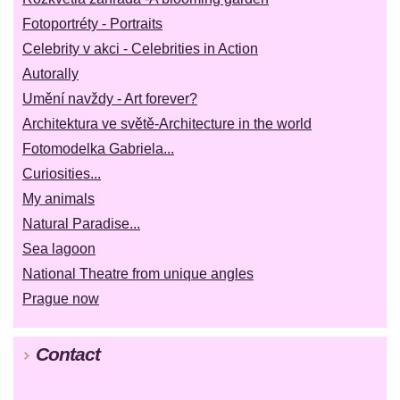
Fotoportréty - Portraits
Celebrity v akci - Celebrities in Action
Autorally
Umění navždy - Art forever?
Architektura ve světě-Architecture in the world
Fotomodelka Gabriela...
Curiosities...
My animals
Natural Paradise...
Sea lagoon
National Theatre from unique angles
Prague now
Contact