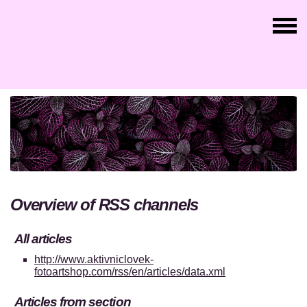
Overview of RSS channels
All articles
http://www.aktivniclovek-
fotoartshop.com/rss/en/articles/data.xml
Articles from section