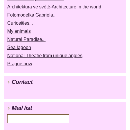
Architektura ve světě-Architecture in the world
Fotomodelka Gabriela...
Curiosities...
My animals
Natural Paradise...
Sea lagoon
National Theatre from unique angles
Prague now
Contact
Mail list