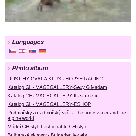
Languages
Photo album
DOSTIHY CVAL A KLUS - HORSE RACING
Katalog GH-IMAGEGALLERY-Sexy G Madam
Katalog GH-IMAGEGALLERY II - scenérie
Katalog GH-IMAGEGALLERY-ESHOP
Podmořský a nadmořský svět - The underwater and the
alpine world
Módní GH styl -Fashionable GH style
Bulharské skvosty - Bulgarian jewels