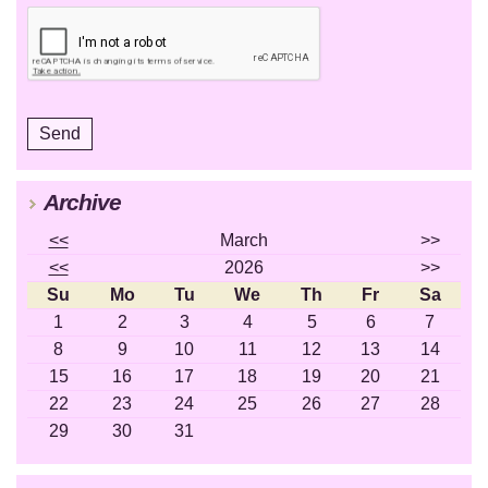
Archive
<<
March
>>
<<
2026
>>
Su
Mo
Tu
We
Th
Fr
Sa
1
2
3
4
5
6
7
8
9
10
11
12
13
14
15
16
17
18
19
20
21
22
23
24
25
26
27
28
29
30
31