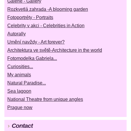
Galerie - Gallery
Rozkvetlá zahrada -A blooming garden
Fotoportréty - Portraits
Celebrity v akci - Celebrities in Action
Autorally
Umění navždy - Art forever?
Architektura ve světě-Architecture in the world
Fotomodelka Gabriela...
Curiosities...
My animals
Natural Paradise...
Sea lagoon
National Theatre from unique angles
Prague now
Contact