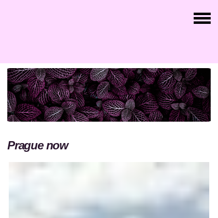
Prague now