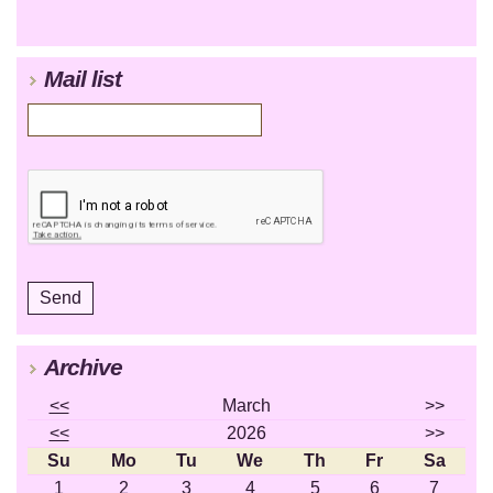
Mail list
Archive
<<
March
>>
<<
2026
>>
Su
Mo
Tu
We
Th
Fr
Sa
1
2
3
4
5
6
7