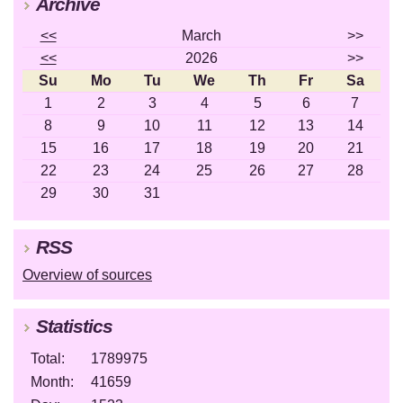
Archive
<<
March
>>
<<
2026
>>
Su
Mo
Tu
We
Th
Fr
Sa
1
2
3
4
5
6
7
8
9
10
11
12
13
14
15
16
17
18
19
20
21
22
23
24
25
26
27
28
29
30
31
RSS
Overview of sources
Statistics
Total:
1789975
Month:
41659