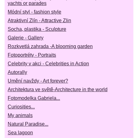
yachts or parades
Módní styl - fashion style
Atraktivní Zlín - Attractive Zlin
Socha, plastika - Sculpture
Galerie - Gallery
Rozkvetlá zahrada -A blooming garden
Fotoportréty - Portraits
Celebrity v akci - Celebrities in Action
Autorally
Umění navždy - Art forever?
Architektura ve světě-Architecture in the world
Fotomodelka Gabriela...
Curiosities...
My animals
Natural Paradise...
Sea lagoon