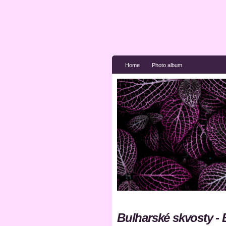
Home
Photo album
Bulharské skvosty - 