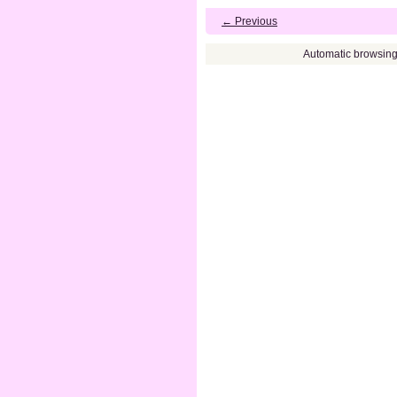
← Previous
Automatic browsin