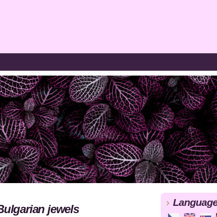
Languag
Bulgarian jewels