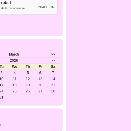
March
>>
2026
>>
Tu
We
Th
Fr
Sa
3
4
5
6
7
10
11
12
13
14
17
18
19
20
21
24
25
26
27
28
31
s