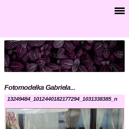
Fotomodelka Gabriela...
13249484_1012440182177294_1031338385_n