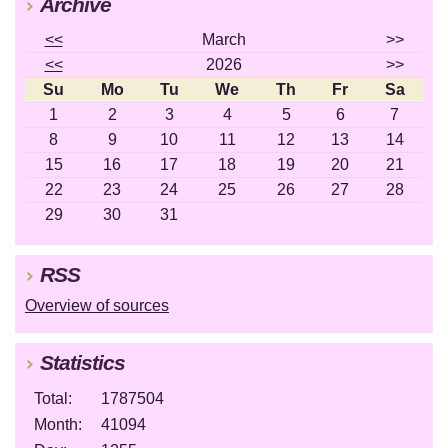
Archive
<<
March
>>
<<
2026
>>
Su
Mo
Tu
We
Th
Fr
Sa
1
2
3
4
5
6
7
8
9
10
11
12
13
14
15
16
17
18
19
20
21
22
23
24
25
26
27
28
29
30
31
RSS
Overview of sources
Statistics
Total:
1787504
Month:
41094