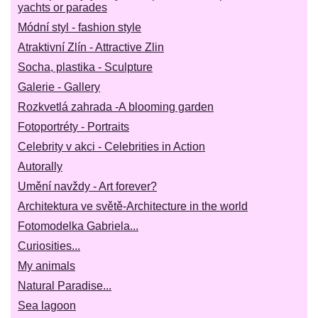
yachts or parades
Módní styl - fashion style
Atraktivní Zlín - Attractive Zlin
Socha, plastika - Sculpture
Galerie - Gallery
Rozkvetlá zahrada -A blooming garden
Fotoportréty - Portraits
Celebrity v akci - Celebrities in Action
Autorally
Umění navždy - Art forever?
Architektura ve světě-Architecture in the world
Fotomodelka Gabriela...
Curiosities...
My animals
Natural Paradise...
Sea lagoon