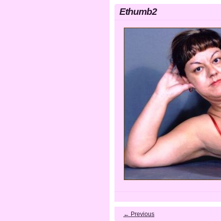
Ethumb2
← Previous