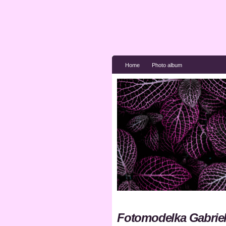
Home
Photo album
Fotomodelka Gabriela