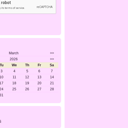
March
>>
2026
>>
Tu
We
Th
Fr
Sa
3
4
5
6
7
10
11
12
13
14
17
18
19
20
21
24
25
26
27
28
31
s