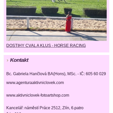
DOSTIHY CVAL A KLUS - HORSE RACING
Kontakt
Bc. Gabriela Hančlová BA(Hons), MSc. - IČ: 605 60 029
www.agenturaaktivniclovek.com
www.aktivniclovek-fotoartshop.com
Kancelář: náměstí Práce 2512, Zlín, 6.patro