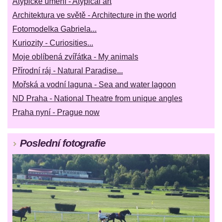
Atypické umění - Atypical art
Architektura ve světě - Architecture in the world
Fotomodelka Gabriela...
Kuriozity - Curiosities...
Moje oblíbená zvířátka - My animals
Přírodní ráj - Natural Paradise...
Mořská a vodní laguna - Sea and water lagoon
ND Praha - National Theatre from unique angles
Praha nyní - Prague now
Poslední fotografie