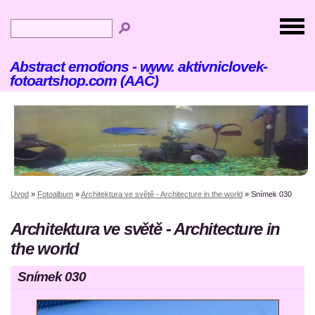
Abstract emotions - www. aktivniclovek-
fotoartshop.com (AAČ)
Úvod
»
Fotoalbum
»
Architektura ve světě - Architecture in the world
»
Snímek 030
Architektura ve světě - Architecture in
the world
Snímek 030