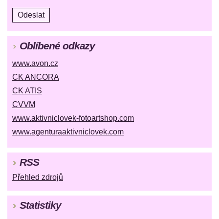
Oblíbené odkazy
www.avon.cz
CK ANCORA
CK ATIS
CVVM
www.aktivniclovek-fotoartshop.com
www.agenturaaktivniclovek.com
RSS
Přehled zdrojů
Statistiky