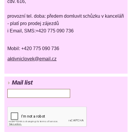
čdv. 616,
provozní tel. doba: předem domluvit schůzku v kanceláři
- platí pro prodej zájezdů
i Email, SMS:+420 775 090 736
Mobil: +420 775 090 736
aktivniclovek@email.cz
Mail list