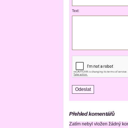
Text:
Přehled komentářů
Zatím nebyl vložen žádný ko