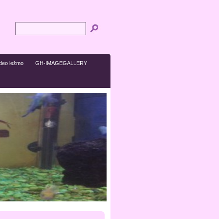
ideo ležmo
GH-IMAGEGALLERY