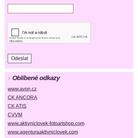
Oblíbené odkazy
www.avon.cz
CK ANCORA
CK ATIS
CVVM
www.aktivniclovek-fotoartshop.com
www.agenturaaktivniclovek.com