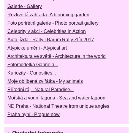
Galerie - Gallery
Rozkvetlá zahrada -A blooming garden
Foto portrétní galerie - Photo portrait gallery
Celebrity v akci - Celebrities in Action
Auto jízda - Rally i Barum Rally Zlín 2017
Atypické umění - Atypical art
Architektura ve světě - Architecture in the world
Fotomodelka Gabriela...
Kuriozity - Curiosities...
Moje oblíbená zvířátka - My animals
Přírodní ráj - Natural Paradise...
Mořská a vodní laguna - Sea and water lagoon
ND Praha - National Theatre from unique angles
Praha nyní - Prague now
Poslední fotografie