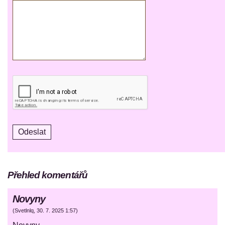
Přehled komentářů
Novyny
(
Svetlnlq
,
30. 7. 2025
1:57
)