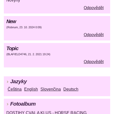
Novyny
Odpovědět
New
(
Robnum
,
23. 10. 2024
0:09
)
Odpovědět
Topic
(
BLAFIELD4746
,
21. 2. 2021
19:24
)
Odpovědět
Jazyky
Čeština
English
Slovenčina
Deutsch
Fotoalbum
DOSTIHY CVAL A KLUS - HORSE RACING