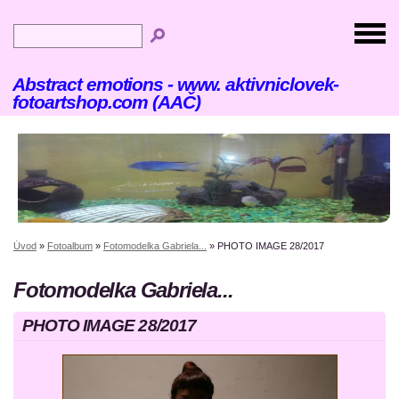
Abstract emotions - www. aktivniclovek-
fotoartshop.com (AAČ)
Úvod
»
Fotoalbum
»
Fotomodelka Gabriela...
»
PHOTO IMAGE 28/2017
Fotomodelka Gabriela...
PHOTO IMAGE 28/2017