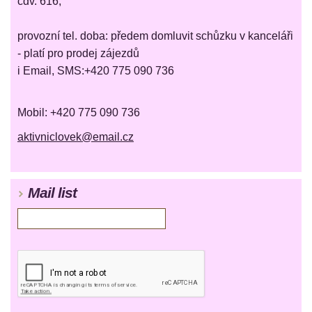
čdv. 616,
provozní tel. doba: předem domluvit schůzku v kanceláři
- platí pro prodej zájezdů
i Email, SMS:+420 775 090 736
Mobil: +420 775 090 736
aktivniclovek@email.cz
Mail list