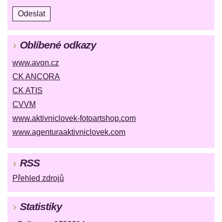
Oblíbené odkazy
www.avon.cz
CK ANCORA
CK ATIS
CVVM
www.aktivniclovek-fotoartshop.com
www.agenturaaktivniclovek.com
RSS
Přehled zdrojů
Statistiky