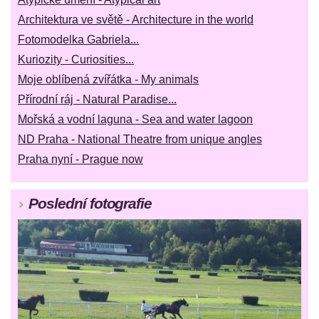
Architektura ve světě - Architecture in the world
Fotomodelka Gabriela...
Kuriozity - Curiosities...
Moje oblíbená zvířátka - My animals
Přírodní ráj - Natural Paradise...
Mořská a vodní laguna - Sea and water lagoon
ND Praha - National Theatre from unique angles
Praha nyní - Prague now
Poslední fotografie