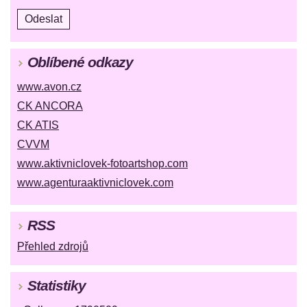
Oblíbené odkazy
www.avon.cz
CK ANCORA
CK ATIS
CVVM
www.aktivniclovek-fotoartshop.com
www.agenturaaktivniclovek.com
RSS
Přehled zdrojů
Statistiky