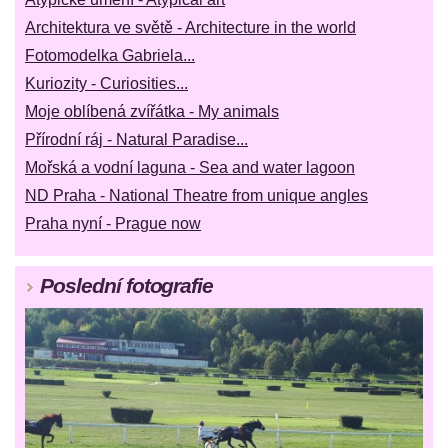
Architektura ve světě - Architecture in the world
Fotomodelka Gabriela...
Kuriozity - Curiosities...
Moje oblíbená zvířátka - My animals
Přírodní ráj - Natural Paradise...
Mořská a vodní laguna - Sea and water lagoon
ND Praha - National Theatre from unique angles
Praha nyní - Prague now
Poslední fotografie