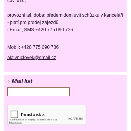
čdv. 616,
provozní tel. doba: předem domluvit schůzku v kanceláři
- platí pro prodej zájezdů
i Email, SMS:+420 775 090 736
Mobil: +420 775 090 736
aktivniclovek@email.cz
Mail list