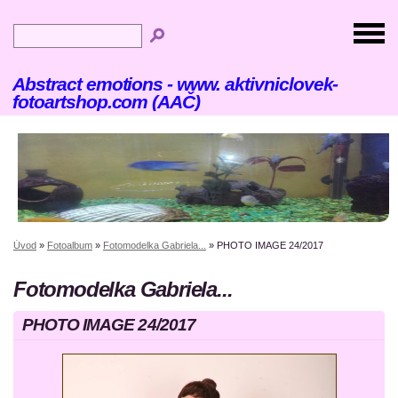
Abstract emotions - www. aktivniclovek-
fotoartshop.com (AAČ)
Úvod
»
Fotoalbum
»
Fotomodelka Gabriela...
»
PHOTO IMAGE 24/2017
Fotomodelka Gabriela...
PHOTO IMAGE 24/2017