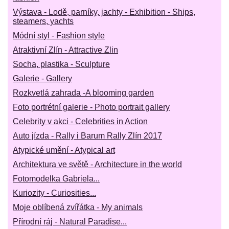
Výstava - Lodě, parníky, jachty - Exhibition - Ships,
steamers, yachts
Módní styl - Fashion style
Atraktivní Zlín - Attractive Zlin
Socha, plastika - Sculpture
Galerie - Gallery
Rozkvetlá zahrada -A blooming garden
Foto portrétní galerie - Photo portrait gallery
Celebrity v akci - Celebrities in Action
Auto jízda - Rally i Barum Rally Zlín 2017
Atypické umění - Atypical art
Architektura ve světě - Architecture in the world
Fotomodelka Gabriela...
Kuriozity - Curiosities...
Moje oblíbená zvířátka - My animals
Přírodní ráj - Natural Paradise...