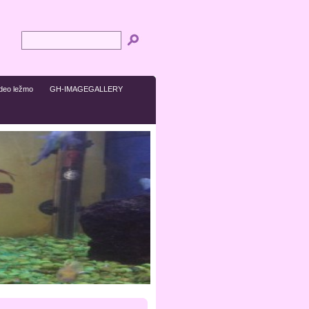
ideo ležmo
GH-IMAGEGALLERY