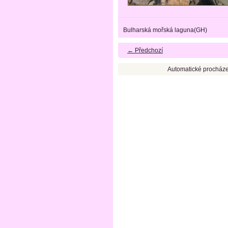
Bulharská mořská laguna(GH)
← Předchozí
Automatické procháze