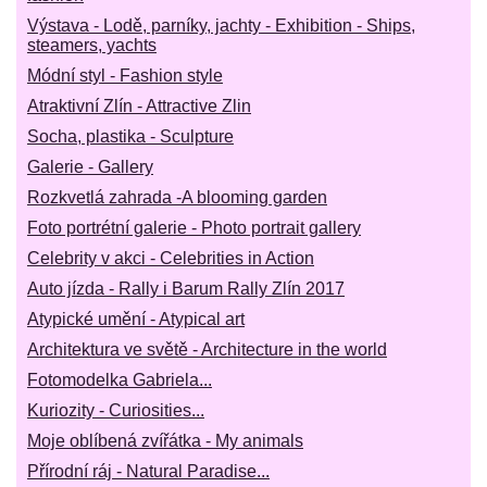
Výstava - Lodě, parníky, jachty - Exhibition - Ships,
steamers, yachts
Módní styl - Fashion style
Atraktivní Zlín - Attractive Zlin
Socha, plastika - Sculpture
Galerie - Gallery
Rozkvetlá zahrada -A blooming garden
Foto portrétní galerie - Photo portrait gallery
Celebrity v akci - Celebrities in Action
Auto jízda - Rally i Barum Rally Zlín 2017
Atypické umění - Atypical art
Architektura ve světě - Architecture in the world
Fotomodelka Gabriela...
Kuriozity - Curiosities...
Moje oblíbená zvířátka - My animals
Přírodní ráj - Natural Paradise...