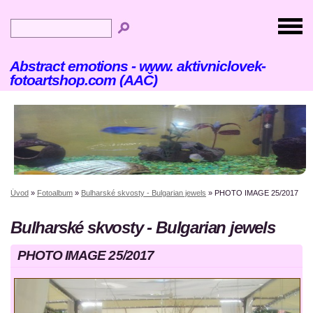
Abstract emotions - www. aktivniclovek-
fotoartshop.com (AAČ)
Úvod
»
Fotoalbum
»
Bulharské skvosty - Bulgarian jewels
»
PHOTO IMAGE 25/2017
Bulharské skvosty - Bulgarian jewels
PHOTO IMAGE 25/2017