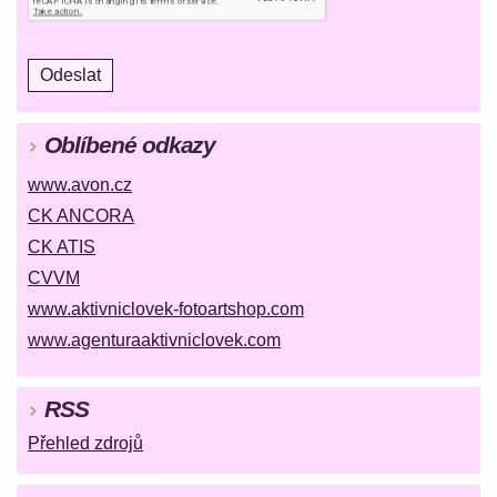
Oblíbené odkazy
www.avon.cz
CK ANCORA
CK ATIS
CVVM
www.aktivniclovek-fotoartshop.com
www.agenturaaktivniclovek.com
RSS
Přehled zdrojů