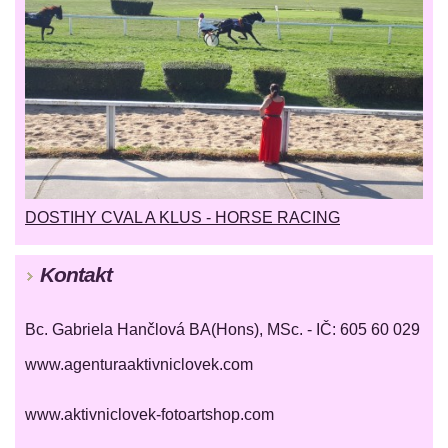
DOSTIHY CVAL A KLUS - HORSE RACING
Kontakt
Bc. Gabriela Hančlová BA(Hons), MSc. - IČ: 605 60 029
www.agenturaaktivniclovek.com
www.aktivniclovek-fotoartshop.com