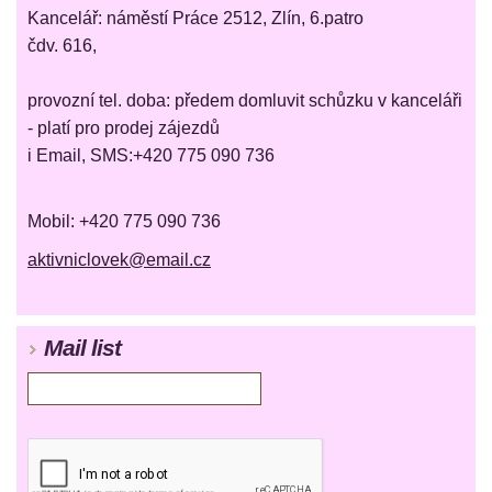
Kancelář: náměstí Práce 2512, Zlín, 6.patro
čdv. 616,
provozní tel. doba: předem domluvit schůzku v kanceláři
- platí pro prodej zájezdů
i Email, SMS:+420 775 090 736
Mobil: +420 775 090 736
aktivniclovek@email.cz
Mail list