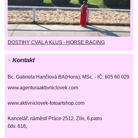
DOSTIHY CVAL A KLUS - HORSE RACING
Kontakt
Bc. Gabriela Hančlová BA(Hons), MSc. - IČ: 605 60 029
www.agenturaaktivniclovek.com
www.aktivniclovek-fotoartshop.com
Kancelář: náměstí Práce 2512, Zlín, 6.patro
čdv. 616,