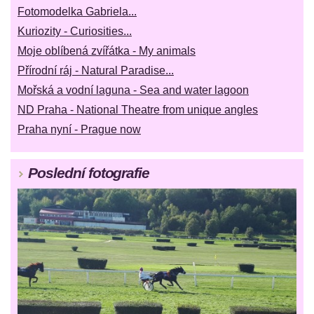
Fotomodelka Gabriela...
Kuriozity - Curiosities...
Moje oblíbená zvířátka - My animals
Přírodní ráj - Natural Paradise...
Mořská a vodní laguna - Sea and water lagoon
ND Praha - National Theatre from unique angles
Praha nyní - Prague now
Poslední fotografie