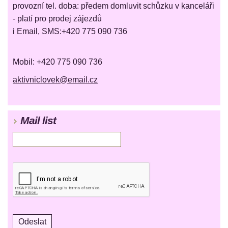
provozní tel. doba: předem domluvit schůzku v kanceláři
- platí pro prodej zájezdů
i Email, SMS:+420 775 090 736
Mobil: +420 775 090 736
aktivniclovek@email.cz
Mail list