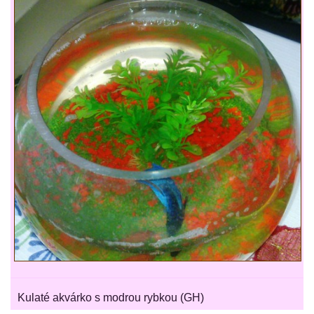
Kulaté akvárko s modrou rybkou (GH)