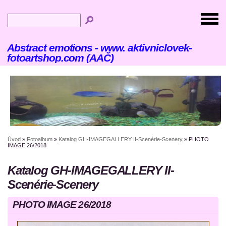
Abstract emotions - www. aktivniclovek-
fotoartshop.com (AAČ)
Úvod
»
Fotoalbum
»
Katalog GH-IMAGEGALLERY II-Scenérie-Scenery
»
PHOTO
IMAGE 26/2018
Katalog GH-IMAGEGALLERY II-
Scenérie-Scenery
PHOTO IMAGE 26/2018