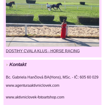
DOSTIHY CVAL A KLUS - HORSE RACING
Kontakt
Bc. Gabriela Hančlová BA(Hons), MSc. - IČ: 605 60 029
www.agenturaaktivniclovek.com
www.aktivniclovek-fotoartshop.com