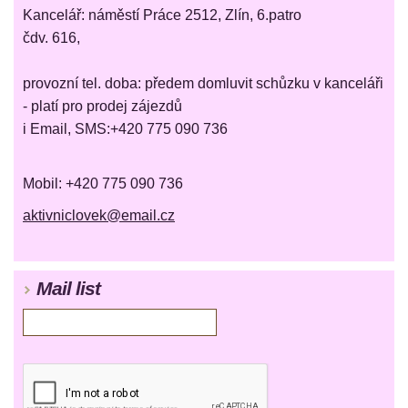
Kancelář: náměstí Práce 2512, Zlín, 6.patro
čdv. 616,
provozní tel. doba: předem domluvit schůzku v kanceláři
- platí pro prodej zájezdů
i Email, SMS:+420 775 090 736
Mobil: +420 775 090 736
aktivniclovek@email.cz
Mail list