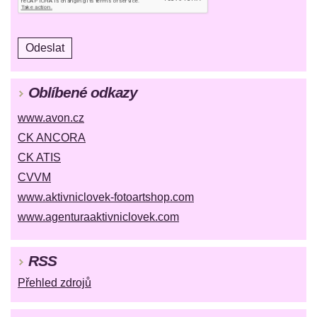
Oblíbené odkazy
www.avon.cz
CK ANCORA
CK ATIS
CVVM
www.aktivniclovek-fotoartshop.com
www.agenturaaktivniclovek.com
RSS
Přehled zdrojů