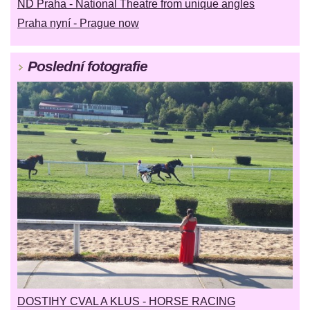
ND Praha - National Theatre from unique angles
Praha nyní - Prague now
Poslední fotografie
DOSTIHY CVAL A KLUS - HORSE RACING