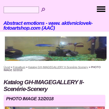
Abstract emotions - www. aktivniclovek-
fotoartshop.com (AAČ)
Úvod
»
Fotoalbum
»
Katalog GH-IMAGEGALLERY II-Scenérie-Scenery
»
PHOTO
IMAGE 32/2018
Katalog GH-IMAGEGALLERY II-
Scenérie-Scenery
PHOTO IMAGE 32/2018