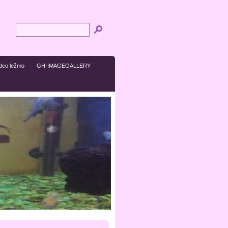
ideo ležmo
GH-IMAGEGALLERY