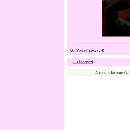
G... Madam sexy (LH)
← Předchozí
Automatické procháze