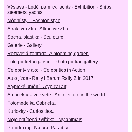
Výstava - Lodě, parníky, jachty - Exhibition - Ships,
steamers, yachts
Módní styl - Fashion style
Atraktivní Zlín - Attractive Zlin
Socha, plastika - Sculpture
Galerie - Gallery
Rozkvetlá zahrada -A blooming garden
Foto portrétní galerie - Photo portrait gallery
Celebrity v akci - Celebrities in Action
Auto jízda - Rally i Barum Rally Zlín 2017
Atypické umění - Atypical art
Architektura ve světě - Architecture in the world
Fotomodelka Gabriela...
Kuriozity - Curiosities...
Moje oblíbená zvířátka - My animals
Přírodní ráj - Natural Paradise...