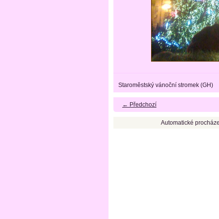
Staroměstský vánoční stromek (GH)
← Předchozí
Automatické procháze