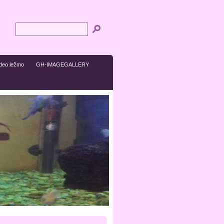
ideo ležmo
GH-IMAGEGALLERY