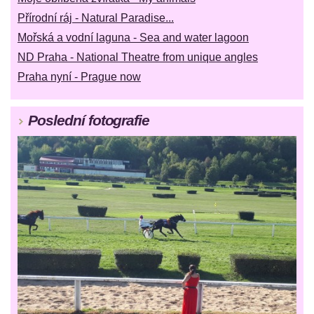
Přírodní ráj - Natural Paradise...
Mořská a vodní laguna - Sea and water lagoon
ND Praha - National Theatre from unique angles
Praha nyní - Prague now
Poslední fotografie