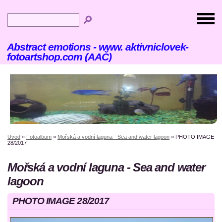
Abstract emotions - www. aktivniclovek-
fotoartshop.com (AAČ)
Úvod
»
Fotoalbum
»
Mořská a vodní laguna - Sea and water lagoon
»
PHOTO IMAGE
28/2017
Mořská a vodní laguna - Sea and water
lagoon
PHOTO IMAGE 28/2017