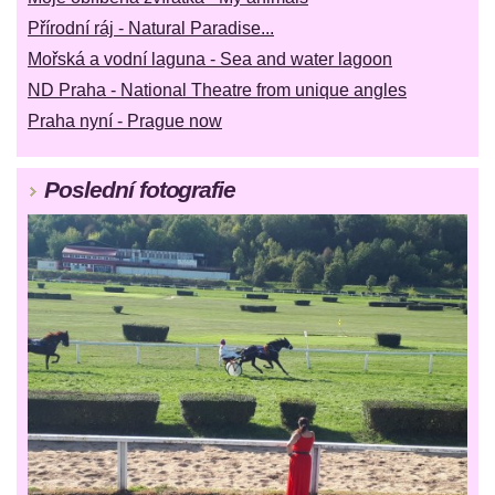
Přírodní ráj - Natural Paradise...
Mořská a vodní laguna - Sea and water lagoon
ND Praha - National Theatre from unique angles
Praha nyní - Prague now
Poslední fotografie