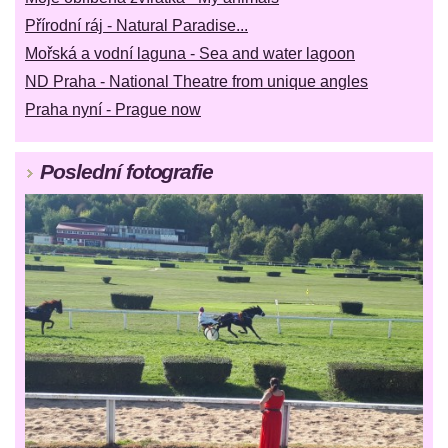
Přírodní ráj - Natural Paradise...
Mořská a vodní laguna - Sea and water lagoon
ND Praha - National Theatre from unique angles
Praha nyní - Prague now
Poslední fotografie