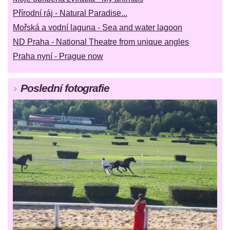
Přírodní ráj - Natural Paradise...
Mořská a vodní laguna - Sea and water lagoon
ND Praha - National Theatre from unique angles
Praha nyní - Prague now
Poslední fotografie