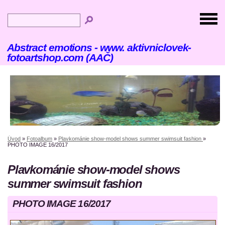
Abstract emotions - www. aktivniclovek-
fotoartshop.com (AAČ)
Úvod
»
Fotoalbum
»
Plavkománie show-model shows summer swimsuit fashion
»
PHOTO IMAGE 16/2017
Plavkománie show-model shows
summer swimsuit fashion
PHOTO IMAGE 16/2017