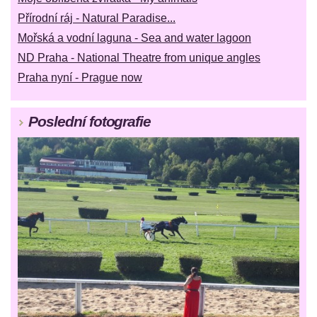
Přírodní ráj - Natural Paradise...
Mořská a vodní laguna - Sea and water lagoon
ND Praha - National Theatre from unique angles
Praha nyní - Prague now
Poslední fotografie