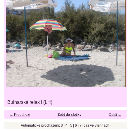
Bulharská relax I (LH)
← Předchozí
Zpět do složky
Další →
Automatické procházení:
3
|
4
|
5
|
6
|
7
(čas ve vteřinách)