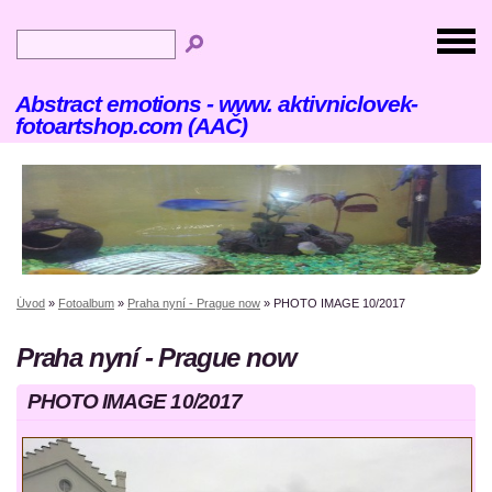
Abstract emotions - www. aktivniclovek-
fotoartshop.com (AAČ)
Úvod
»
Fotoalbum
»
Praha nyní - Prague now
»
PHOTO IMAGE 10/2017
Praha nyní - Prague now
PHOTO IMAGE 10/2017