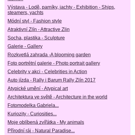
Výstava - Lodě, parníky, jachty - Exhibition - Ships,
steamers, yachts
Módní styl - Fashion style
Atraktivní Zlín - Attractive Zlin
Socha, plastika - Sculpture
Galerie - Gallery
Rozkvetlá zahrada -A blooming garden
Foto portrétní galerie - Photo portrait gallery
Celebrity v akci - Celebrities in Action
Auto jízda - Rally i Barum Rally Zlín 2017
Atypické umění - Atypical art
Architektura ve světě - Architecture in the world
Fotomodelka Gabriela...
Kuriozity - Curiosities...
Moje oblíbená zvířátka - My animals
Přírodní ráj - Natural Paradise...