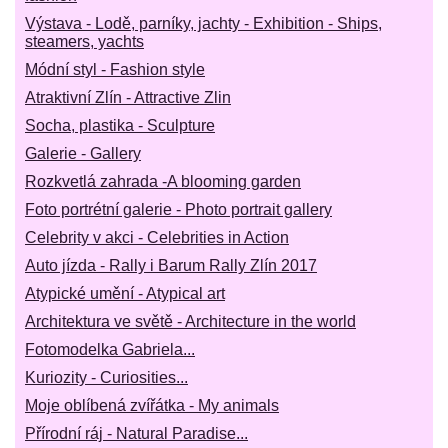
Výstava - Lodě, parníky, jachty - Exhibition - Ships,
steamers, yachts
Módní styl - Fashion style
Atraktivní Zlín - Attractive Zlin
Socha, plastika - Sculpture
Galerie - Gallery
Rozkvetlá zahrada -A blooming garden
Foto portrétní galerie - Photo portrait gallery
Celebrity v akci - Celebrities in Action
Auto jízda - Rally i Barum Rally Zlín 2017
Atypické umění - Atypical art
Architektura ve světě - Architecture in the world
Fotomodelka Gabriela...
Kuriozity - Curiosities...
Moje oblíbená zvířátka - My animals
Přírodní ráj - Natural Paradise...