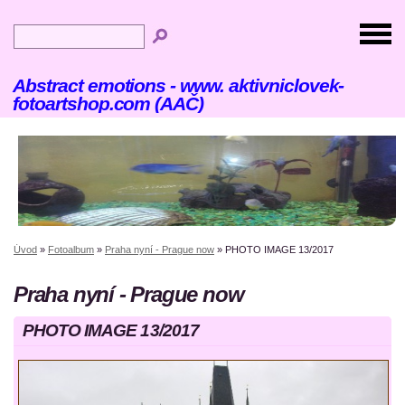
Abstract emotions - www. aktivniclovek-
fotoartshop.com (AAČ)
Úvod
»
Fotoalbum
»
Praha nyní - Prague now
»
PHOTO IMAGE 13/2017
Praha nyní - Prague now
PHOTO IMAGE 13/2017