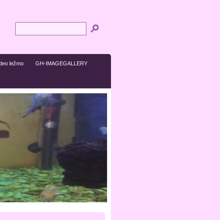
ideo ležmo
GH-IMAGEGALLERY