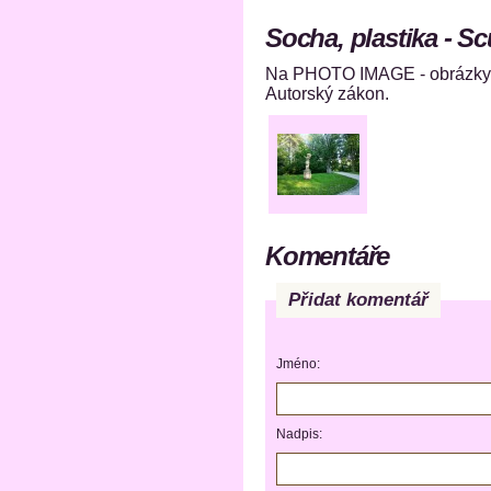
Socha, plastika - Sc
Na PHOTO IMAGE - obrázky s
Autorský zákon.
Komentáře
Přidat komentář
Jméno:
Nadpis: