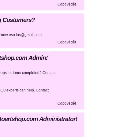
Odpovědět
ng Customers?
 now eso.lus@gmail.com
Odpovědět
artshop.com Admin!
r website done/ completed? Contact
SEO experts can help. Contact
Odpovědět
otoartshop.com Administrator!