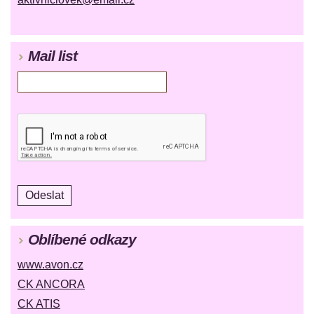
Mail list
Oblíbené odkazy
www.avon.cz
CK ANCORA
CK ATIS