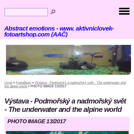
Abstract emotions - www. aktivniclovek-
fotoartshop.com (AAČ)
Úvod
»
Fotoalbum
»
Výstava - Podmořský a nadmořský svět - The underwater and
the alpine world
»
PHOTO IMAGE 13/2017
Výstava - Podmořský a nadmořský svět
- The underwater and the alpine world
PHOTO IMAGE 13/2017