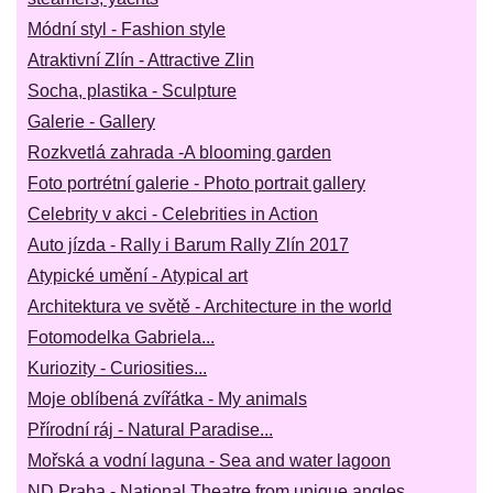
Módní styl - Fashion style
Atraktivní Zlín - Attractive Zlin
Socha, plastika - Sculpture
Galerie - Gallery
Rozkvetlá zahrada -A blooming garden
Foto portrétní galerie - Photo portrait gallery
Celebrity v akci - Celebrities in Action
Auto jízda - Rally i Barum Rally Zlín 2017
Atypické umění - Atypical art
Architektura ve světě - Architecture in the world
Fotomodelka Gabriela...
Kuriozity - Curiosities...
Moje oblíbená zvířátka - My animals
Přírodní ráj - Natural Paradise...
Mořská a vodní laguna - Sea and water lagoon
ND Praha - National Theatre from unique angles