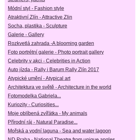
Módní styl - Fashion style
Atraktivní Zlín - Attractive Zlin
Socha, plastika - Sculpture
Galerie - Gallery
Rozkvetlá zahrada -A blooming garden
Foto portrétní galerie - Photo portrait gallery
Celebrity v akci - Celebrities in Action
Auto jízda - Rally i Barum Rally Zlín 2017
Atypické umění - Atypical art
Architektura ve světě - Architecture in the world
Fotomodelka Gabriela...
Kuriozity - Curiosities...
Moje oblíbená zvířátka - My animals
Přírodní ráj - Natural Paradise...
Mořská a vodní laguna - Sea and water lagoon
ND Praha - National Theatre from unique angles