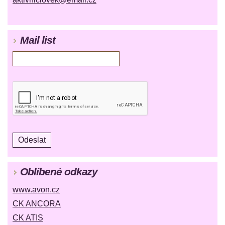
Mail list
Oblíbené odkazy
www.avon.cz
CK ANCORA
CK ATIS