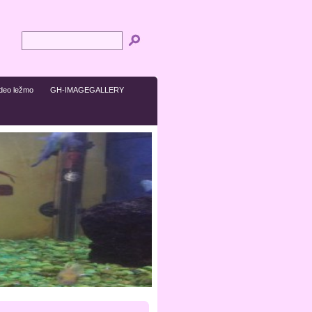
ideo ležmo
GH-IMAGEGALLERY