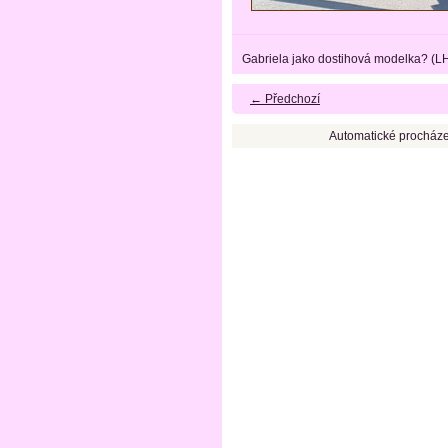
Gabriela jako dostihová modelka? (L
← Předchozí
Automatické procháze