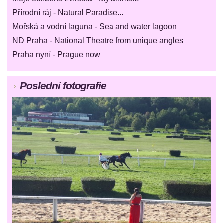
Přírodní ráj - Natural Paradise...
Mořská a vodní laguna - Sea and water lagoon
ND Praha - National Theatre from unique angles
Praha nyní - Prague now
Poslední fotografie