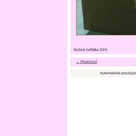
Neživá zvířátka (GH)
← Předchozí
Automatické procháze