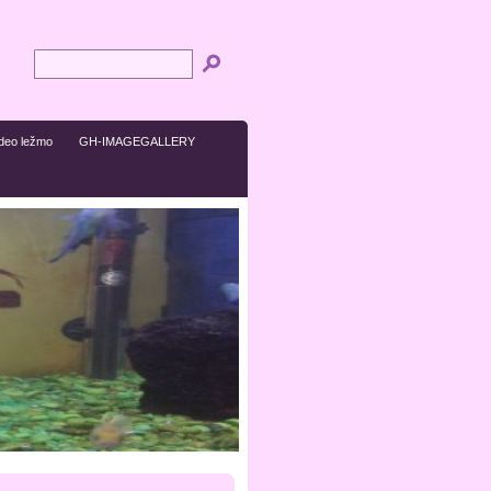
ideo ležmo
GH-IMAGEGALLERY