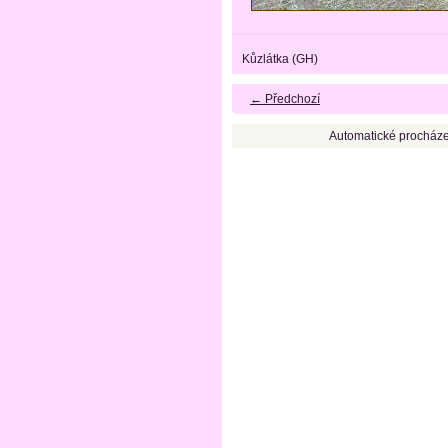
Kůzlátka (GH)
← Předchozí
Automatické procháze