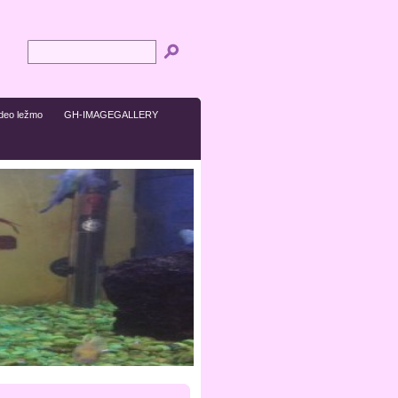
ideo ležmo
GH-IMAGEGALLERY